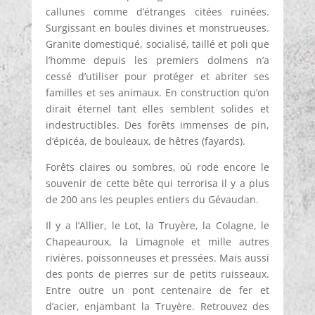
callunes comme d’étranges citées ruinées.
Surgissant en boules divines et monstrueuses.
Granite domestiqué, socialisé, taillé et poli que
l’homme depuis les premiers dolmens n’a
cessé d’utiliser pour protéger et abriter ses
familles et ses animaux. En construction qu’on
dirait éternel tant elles semblent solides et
indestructibles. Des forêts immenses de pin,
d’épicéa, de bouleaux, de hêtres (fayards).
Forêts claires ou sombres, où rode encore le
souvenir de cette bête qui terrorisa il y a plus
de 200 ans les peuples entiers du Gévaudan.
Il y a l’Allier, le Lot, la Truyère, la Colagne, le
Chapeauroux, la Limagnole et mille autres
rivières, poissonneuses et pressées. Mais aussi
des ponts de pierres sur de petits ruisseaux.
Entre outre un pont centenaire de fer et
d’acier, enjambant la Truyère. Retrouvez des