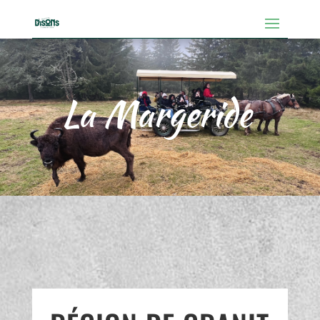
La Margeride