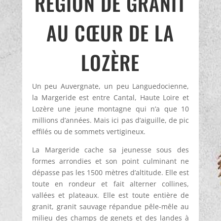
RÉGION DE GRANIT
AU CŒUR DE LA
LOZÈRE
Un peu Auvergnate, un peu Languedocienne,
la Margeride est entre Cantal, Haute Loire et
Lozère une jeune montagne qui n’a que 10
millions d’années. Mais ici pas d’aiguille, de pic
effilés ou de sommets vertigineux.
La Margeride cache sa jeunesse sous des
formes arrondies et son point culminant ne
dépasse pas les 1500 mètres d’altitude. Elle est
toute en rondeur et fait alterner collines,
vallées et plateaux. Elle est toute entière de
granit, granit sauvage répandue pêle-mêle au
milieu des champs de genets et des landes à