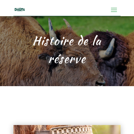
Histoire de la
réserve