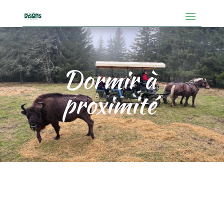
Dormir à
proximité