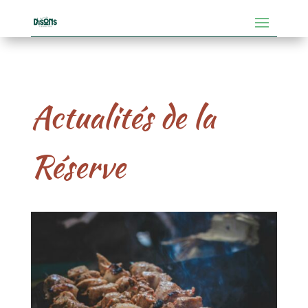
Actualités de la
Réserve