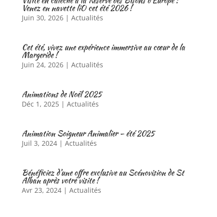
Visite en calèche à la Réserve des Bisons d’Europe :
Venez en navette liO cet été 2026 !
Juin 30, 2026
|
Actualités
Cet été, vivez une expérience immersive au cœur de la
Margeride !
Juin 24, 2026
|
Actualités
Animations de Noël 2025
Déc 1, 2025
|
Actualités
Animation Soigneur Animalier – été 2025
Juil 3, 2024
|
Actualités
Bénéficiez d’une offre exclusive au Scénovision de St
Alban après votre visite !
Avr 23, 2024
|
Actualités